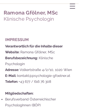
Ramona Gfölner, M
Sc
Klinische Psycholog
in
IMPRESSUM
Verantwortlich für die Inhalte dieser
Website:
Ramona Gfölner, MSc
Berufsbezeichnung:
Klinische
Psychologin
Adresse:
Volkertstraße 4/2/10, 1020 Wien
E-Mail:
kontakt@psychologie-gfoelner.at
Telefon:
+43 677 /
616 76 308
Mitgliedschaften:
Berufsverband Österreichischer
PsychologInnen (BÖP)