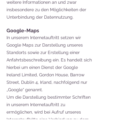
weitere Informationen an und zwar
insbesondere zu den Möglichkeiten der
Unterbindung der Datennutzung.
Google-Maps
In unserem Internetauftritt setzen wir
Google Maps zur Darstellung unseres
Standorts sowie zur Erstellung einer
Anfahrtsbeschreibung ein. Es handelt sich
hierbei um einen Dienst der Google
Ireland Limited, Gordon House, Barrow
Street, Dublin 4, Irland, nachfolgend nur
„Google“ genannt.
Um die Darstellung bestimmter Schriften
in unserem Internetauftritt zu
ermöglichen, wird bei Aufruf unseres
Internetauftritts eine Verbindung zu dem
Google-Server in den USA aufgebaut.
Sofern Sie die in unseren Internetauftritt