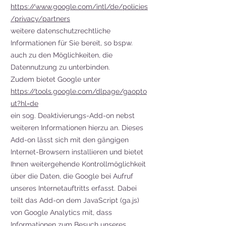
https://www.google.com/intl/de/policies
/privacy/partners
weitere datenschutzrechtliche
Informationen für Sie bereit, so bspw.
auch zu den Möglichkeiten, die
Datennutzung zu unterbinden.
Zudem bietet Google unter
https://tools.google.com/dlpage/gaopto
ut?hl=de
ein sog. Deaktivierungs-Add-on nebst
weiteren Informationen hierzu an. Dieses
Add-on lässt sich mit den gängigen
Internet-Browsern installieren und bietet
Ihnen weitergehende Kontrollmöglichkeit
über die Daten, die Google bei Aufruf
unseres Internetauftritts erfasst. Dabei
teilt das Add-on dem JavaScript (ga.js)
von Google Analytics mit, dass
Informationen zum Besuch unseres